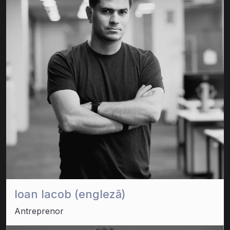
Ioan Iacob (engleză)
Antreprenor