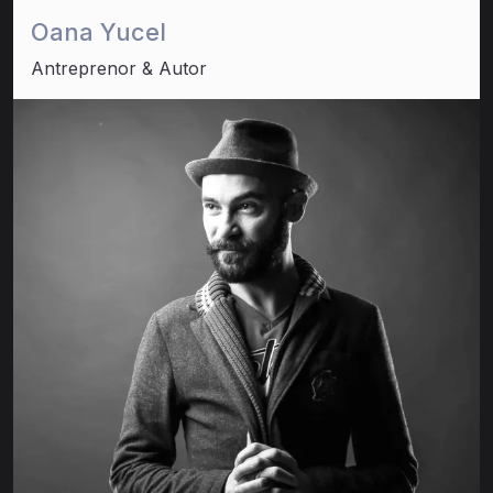
Oana Yucel
Antreprenor & Autor