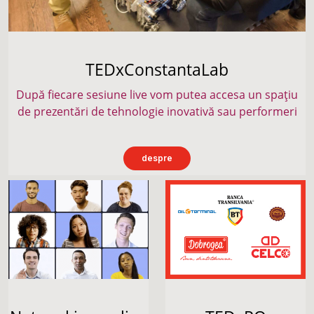
TEDxConstantaLab
După fiecare sesiune live vom putea accesa un spațiu
de prezentări de tehnologie inovativă sau performeri
despre