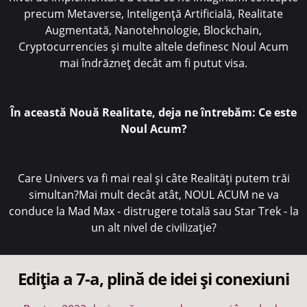
precum Metaverse, Inteligență Artificială, Realitate
Augmentată, Nanotehnologie, Blockchain,
Cryptocurrencies și multe altele definesc Noul Acum
mai îndrăzneț decât am fi putut visa.
În această Nouă Realitate, deja ne întrebăm: Ce este
Noul Acum?
Care Univers va fi mai real și câte Realități putem trăi
simultan?Mai mult decât atât, NOUL ACUM ne va
conduce la Mad Max - distrugere totală sau Star Trek - la
un alt nivel de civilizație?
Ediția a 7-a, plină de idei și conexiuni