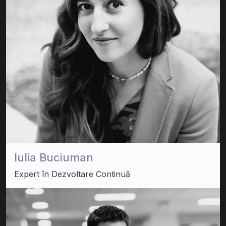
Iulia Buciuman
Expert în Dezvoltare Continuă