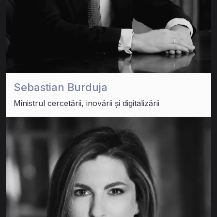
Sebastian Burduja
Ministrul cercetării, inovării și digitalizării