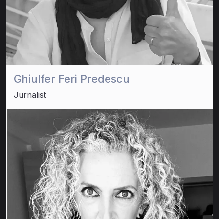
Ghiulfer Feri Predescu
Jurnalist