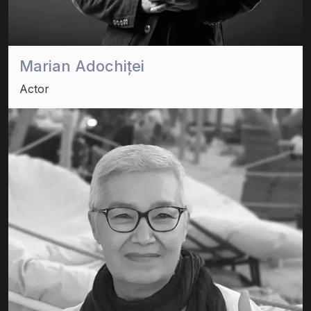
Marian Adochiței
Actor