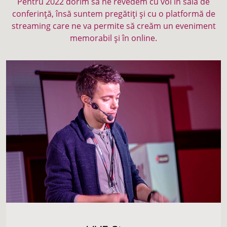
Pentru 2022 dorim să ne revedem cu voi în sala de
conferință, însă suntem pregătiți și cu o platformă de
streaming care ne va permite să creăm un eveniment
memorabil și în online.