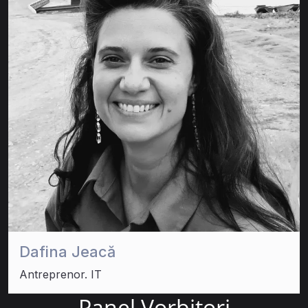
Dafina Jeacă
Antreprenor. IT
Panel Vorbitori