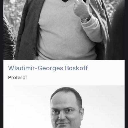
Wladimir-Georges Boskoff
Profesor