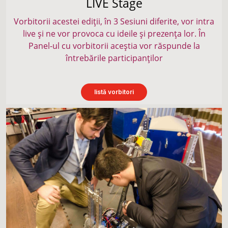
LIVE Stage
Vorbitorii acestei ediții, în 3 Sesiuni diferite, vor intra
live și ne vor provoca cu ideile și prezența lor. În
Panel-ul cu vorbitorii aceștia vor răspunde la
întrebările participanților
listă vorbitori