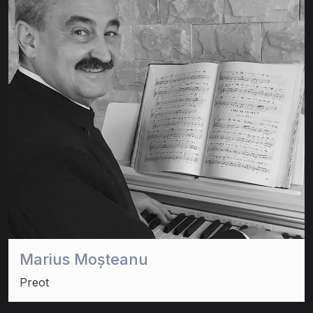
Marius Moșteanu
Preot