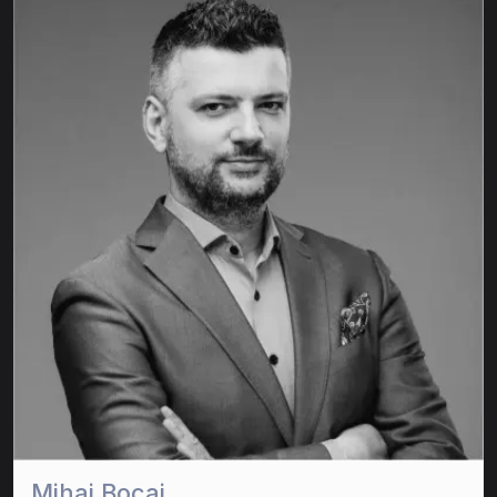
Mihai Bocai