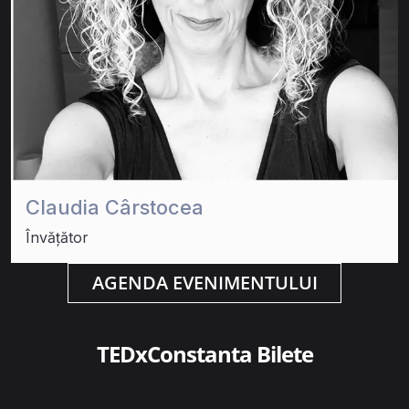
Claudia Cârstocea
Învățător
AGENDA EVENIMENTULUI
TEDxConstanta Bilete